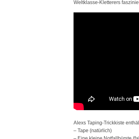
Weltklasse-Kletterers faszinie
Alexs Taping-Trickkiste enthäl
– Tape (natürlich)
– Eine kleine Notfallbürste (f