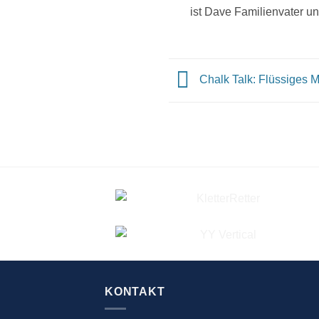
ist Dave Familienvater un
Chalk Talk: Flüssiges
KONTAKT