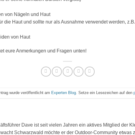
en von Nägeln und Haut
für die Haut und sollte nur als Ausnahme verwendet werden, z.
iden von Haut
stet eure Anmerkungen und Fragen unten!
ntrag wurde veröffentlicht am
Experten Blog
. Setze ein Lesezeichen auf den
tsführer Dave ist seit vielen Jahren ein aktives Mitglied der K
wacht Schwarzwald möchte er der Outdoor-Community etwas zur