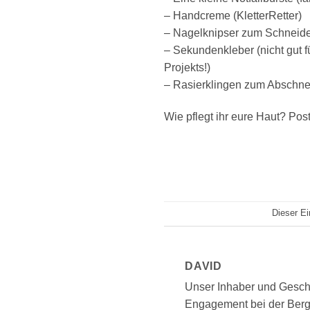
– Handcreme (KletterRetter)
– Nagelknipser zum Schneid
– Sekundenkleber (nicht gut 
Projekts!)
– Rasierklingen zum Abschne
Wie pflegt ihr eure Haut? Po
Dieser Ei
DAVID
Unser Inhaber und Geschäf
Engagement bei der Berg