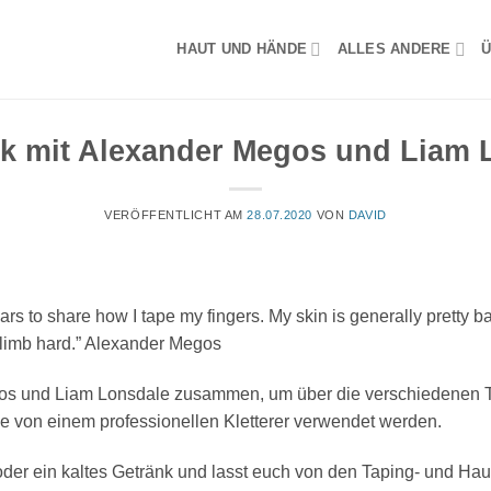
HAUT UND HÄNDE
ALLES ANDERE
Ü
lk mit Alexander Megos und Liam 
VERÖFFENTLICHT AM
28.07.2020
VON
DAVID
s to share how I tape my fingers. My skin is generally pretty ba
 climb hard.” Alexander Megos
os und Liam Lonsdale zusammen, um über die verschiedenen 
 von einem professionellen Kletterer verwendet werden.
der ein kaltes Getränk und lasst euch von den Taping- und Hau