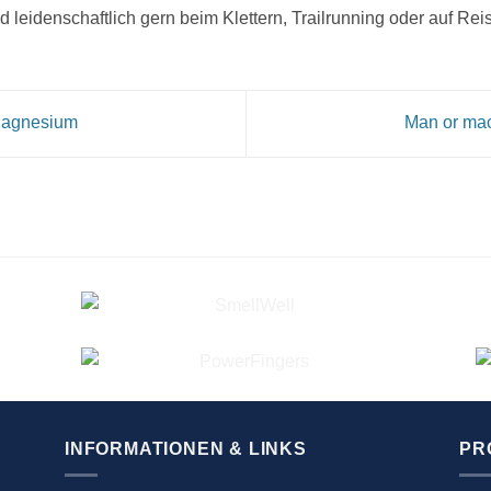
d leidenschaftlich gern beim Klettern, Trailrunning oder auf Re
 Magnesium
Man or ma
INFORMATIONEN & LINKS
PR