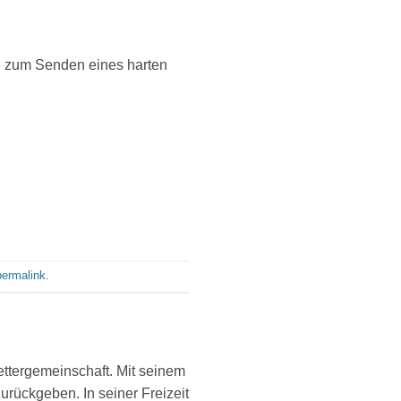
B. zum Senden eines harten
permalink
.
lettergemeinschaft. Mit seinem
ückgeben. In seiner Freizeit