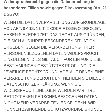
Widerspruchsrecht gegen die Datenerhebung in
besonderen Fällen sowie gegen Direktwerbung (Art. 21
DSGVO)
WENN DIE DATENVERARBEITUNG AUF GRUNDLAGE
VON ART. 6 ABS. 1 LIT. E ODER F DSGVO ERFOLGT,
HABEN SIE JEDERZEIT DAS RECHT, AUS GRÜNDEN,
DIE SICH AUS IHRER BESONDEREN SITUATION
ERGEBEN, GEGEN DIE VERARBEITUNG IHRER
PERSONENBEZOGENEN DATEN WIDERSPRUCH
EINZULEGEN; DIES GILT AUCH FÜR EIN AUF DIESE
BESTIMMUNGEN GESTÜTZTES PROFILING. DIE
JEWEILIGE RECHTSGRUNDLAGE, AUF DENEN EINE
VERARBEITUNG BERUHT, ENTNEHMEN SIE DIESER
DATENSCHUTZERKLÄRUNG. WENN SIE
WIDERSPRUCH EINLEGEN, WERDEN WIR IHRE
BETROFFENEN PERSONENBEZOGENEN DATEN
NICHT MEHR VERARBEITEN, ES SEI DENN, WIR
KÖNNEN ZWINGENDE SCHUTZWÜRDIGE GRÜNDE