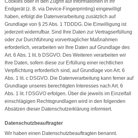
Cookies oder in den Zugriff auf Informationen in Ihr
Endgerät (z. B. via Device-Fingerprinting) eingewilligt
haben, erfolgt die Datenverarbeitung zusätzlich auf
Grundlage von § 25 Abs. 1 TDDDG. Die Einwilligung ist
jederzeit widerrufbar. Sind Ihre Daten zur Vertragserfüllung
oder zur Durchführung vorvertraglicher Maßnahmen
erforderlich, verarbeiten wir Ihre Daten auf Grundlage des
Art. 6 Abs. 1 lit. b DSGVO. Des Weiteren verarbeiten wir
Ihre Daten, sofern diese zur Erfüllung einer rechtlichen
Verpflichtung erforderlich sind, auf Grundlage von Art. 6
Abs. 1 lit. c DSGVO. Die Datenverarbeitung kann ferner auf
Grundlage unseres berechtigten Interesses nach Art. 6
Abs. 1 lit. f DSGVO erfolgen. Über die jeweils im Einzelfall
einschlägigen Rechtsgrundlagen wird in den folgenden
Absätzen dieser Datenschutzerklärung informiert.
Datenschutz­beauftragter
Wir haben einen Datenschutzbeauftragten benannt.