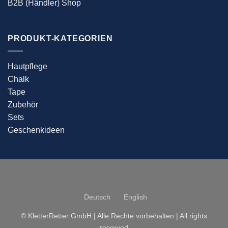
B2B (Händler) Shop
PRODUKT-KATEGORIEN
Hautpflege
Chalk
Tape
Zubehör
Sets
Geschenkideen
Deutsch
English
© KletterRetter GmbH | Alle Rechte vorbehalten | All rights
reserved