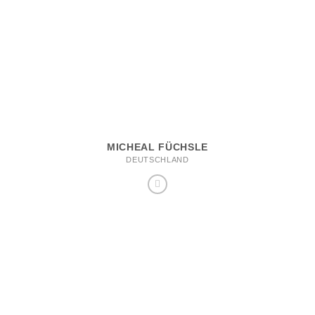
MICHEAL FÜCHSLE
DEUTSCHLAND