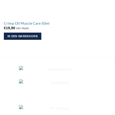
Crimp Oil Muscle Care 50ml
€
19,90
inkl. MwSt.
IN DEN WARENKORB