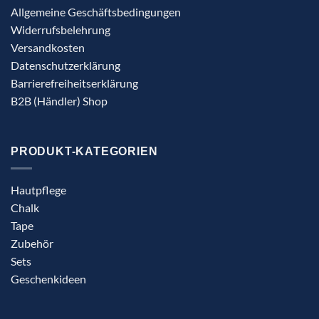
Allgemeine Geschäftsbedingungen
Widerrufsbelehrung
Versandkosten
Datenschutzerklärung
Barrierefreiheitserklärung
B2B (Händler) Shop
PRODUKT-KATEGORIEN
Hautpflege
Chalk
Tape
Zubehör
Sets
Geschenkideen