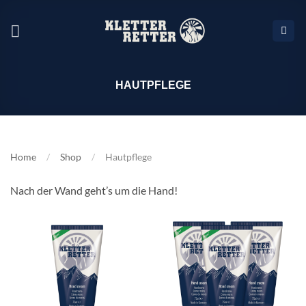
Zum
Inhalt
springen
HAUTPFLEGE
Home
/
Shop
/
Hautpflege
Nach der Wand geht’s um die Hand!