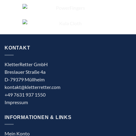
KONTAKT
KletterRetter GmbH
Breslauer Straße 4a
D-79379 Müllheim
kontakt@kletterretter.com
+49 7631 937 1550
Impressum
INFORMATIONEN & LINKS
Mein Konto