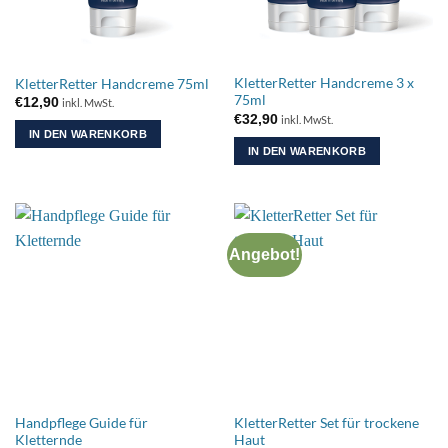
KletterRetter Handcreme 3 x
KletterRetter Handcreme 75ml
75ml
€
12,90
inkl. MwSt.
€
32,90
inkl. MwSt.
IN DEN WARENKORB
IN DEN WARENKORB
Angebot!
Handpflege Guide für
KletterRetter Set für trockene
Kletternde
Haut