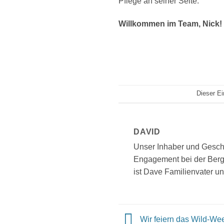
Pflege an seiner Seite.
Willkommen im Team, Nick!
Dieser Ei
DAVID
Unser Inhaber und Geschäf
Engagement bei der Berg
ist Dave Familienvater un
Wir feiern das Wild-We