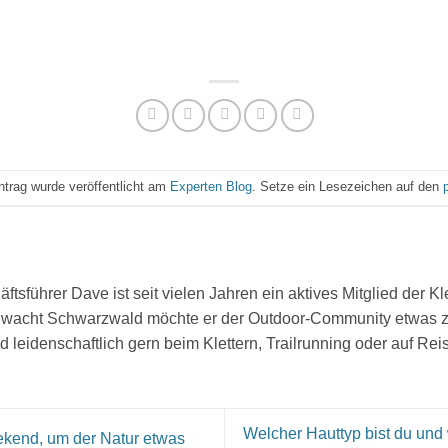
ntrag wurde veröffentlicht am
Experten Blog
. Setze ein Lesezeichen auf den
tsführer Dave ist seit vielen Jahren ein aktives Mitglied der K
wacht Schwarzwald möchte er der Outdoor-Community etwas zur
d leidenschaftlich gern beim Klettern, Trailrunning oder auf Re
Welcher Hauttyp bist du und 
ekend, um der Natur etwas