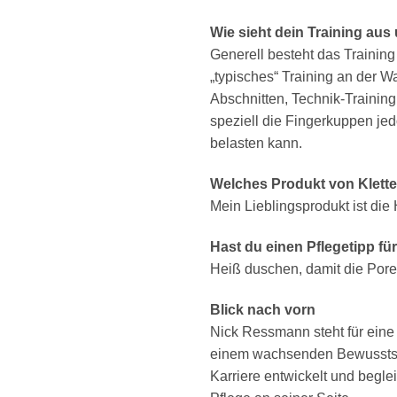
Wie sieht dein Training au
Generell besteht das Training
„typisches“ Training an der 
Abschnitten, Technik-Training
speziell die Fingerkuppen jed
belasten kann.
Welches Produkt von Klette
Mein Lieblingsprodukt ist di
Hast du einen Pflegetipp fü
Heiß duschen, damit die Pore
Blick nach vorn
Nick Ressmann steht für eine 
einem wachsenden Bewusstsei
Karriere entwickelt und begl