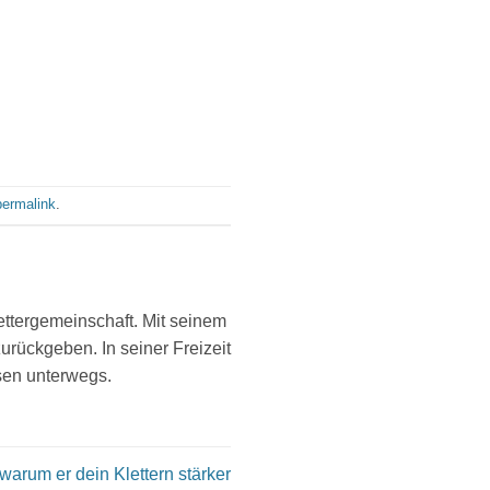
permalink
.
lettergemeinschaft. Mit seinem
ückgeben. In seiner Freizeit
isen unterwegs.
warum er dein Klettern stärker