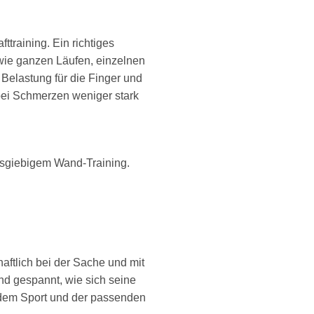
ttraining. Ein richtiges
 wie ganzen Läufen, einzelnen
 Belastung für die Finger und
 bei Schmerzen weniger stark
usgiebigem Wand-Training.
aftlich bei der Sache und mit
d gespannt, wie sich seine
r dem Sport und der passenden