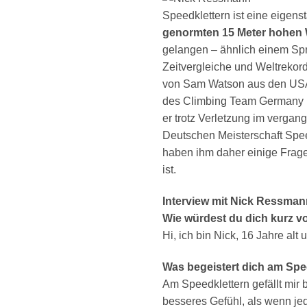
Speedklettern ist eine eigenst
genormten 15 Meter hohen
gelangen – ähnlich einem Spri
Zeitvergleiche und Weltrekord
von Sam Watson aus den USA b
des Climbing Team Germany mö
er trotz Verletzung im vergan
Deutschen Meisterschaft Speed
haben ihm daher einige Frage
ist.
Interview mit Nick Ressman
Wie würdest du dich kurz vo
Hi, ich bin Nick, 16 Jahre a
Was begeistert dich am Spe
Am Speedklettern gefällt mir
besseres Gefühl, als wenn jed