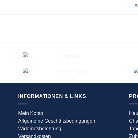
be
INFORMATIONEN & LINKS
PR
Mein Konto
Hau
Allgemeine Geschäftsbedingungen
Cha
Widerrufsbelehrung
Tap
Versandkosten
Zub