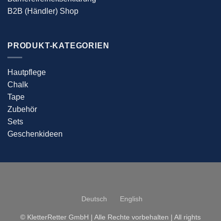
B2B (Händler) Shop
PRODUKT-KATEGORIEN
Hautpflege
Chalk
Tape
Zubehör
Sets
Geschenkideen
Deutsch
English
© KletterRetter GmbH | Alle Rechte vorbehalten | All rights