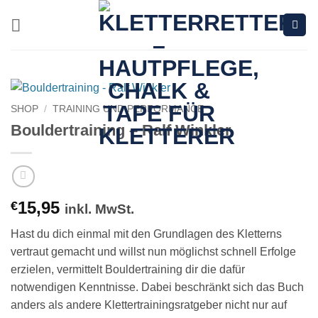
Zum
Inhalt
springen
SHOP
/
TRAINING UND PERFORMANCE
Bouldertraining – Ralf Winkler
15,95
€
inkl. MwSt.
Hast du dich einmal mit den Grundlagen des Kletterns
vertraut gemacht und willst nun möglichst schnell Erfolge
erzielen, vermittelt Bouldertraining dir die dafür
notwendigen Kenntnisse. Dabei beschränkt sich das Buch
anders als andere Klettertrainingsratgeber nicht nur auf