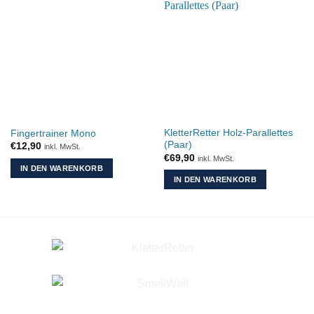
KletterRetter Holz-Parallettes
Fingertrainer Mono
(Paar)
€
12,90
inkl. MwSt.
€
69,90
inkl. MwSt.
IN DEN WARENKORB
IN DEN WARENKORB