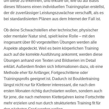
um diese zu erkennen, und erkläre dir, wie du auf Basis
dieses Wissens einen individuellen Trainingsplan erstellst,
der dir zuverlässiger Leistungszuwächse verschafft, als es
bei standardisierten Plänen aus dem Internet der Fall ist.
Ob deine Schwachstellen eher technischer, physischer
oder mentaler Natur sind, spielt keine Rolle – mit den
insgesamt über 80 vorgestellten Übungen werden alle
Aspekte abgedeckt. Weil es beim körperlichen Training
auch auf die korrekte Ausführung ankommt, werden diese
Übungen anhand von Texten und Bildserien im Detail
erklärt. Außerdem finden sich Informationen dazu, ob eine
Methode eher für Anfänger, Fortgeschrittene oder
Trainingsprofis geeignet ist. Dadurch ist Bouldertraining
längst nicht nur für Kletterer interessant, die nach den
ersten Monaten richtig durchstarten wollen, sondern auch
für jene, die nach mehreren Kletterjahren keine Fortschritte
mehr erzielen und nun durch strukturiertes Training fit für