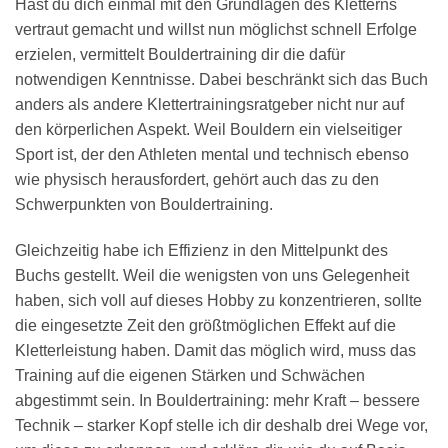
Hast du dich einmal mit den Grundlagen des Kletterns
vertraut gemacht und willst nun möglichst schnell Erfolge
erzielen, vermittelt Bouldertraining dir die dafür
notwendigen Kenntnisse. Dabei beschränkt sich das Buch
anders als andere Klettertrainingsratgeber nicht nur auf
den körperlichen Aspekt. Weil Bouldern ein vielseitiger
Sport ist, der den Athleten mental und technisch ebenso
wie physisch herausfordert, gehört auch das zu den
Schwerpunkten von Bouldertraining.
Gleichzeitig habe ich Effizienz in den Mittelpunkt des
Buchs gestellt. Weil die wenigsten von uns Gelegenheit
haben, sich voll auf dieses Hobby zu konzentrieren, sollte
die eingesetzte Zeit den größtmöglichen Effekt auf die
Kletterleistung haben. Damit das möglich wird, muss das
Training auf die eigenen Stärken und Schwächen
abgestimmt sein. In Bouldertraining: mehr Kraft – bessere
Technik – starker Kopf stelle ich dir deshalb drei Wege vor,