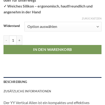
oder für unterwegs
✓ Weiches Silikon – ergonomisch, hautfreundlich und
angenehm in der Hand
ZURÜCKSETZEN
Widerstand
YY Vertical Alien Handtrainer Menge
IN DEN WARENKORB
BESCHREIBUNG
ZUSÄTZLICHE INFORMATIONEN
Der YY Vertical Alien ist ein kompaktes und effektives