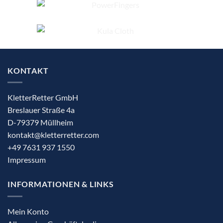
werden
KONTAKT
KletterRetter GmbH
Breslauer Straße 4a
D-79379 Müllheim
kontakt@kletterretter.com
+49 7631 937 1550
Impressum
INFORMATIONEN & LINKS
Mein Konto