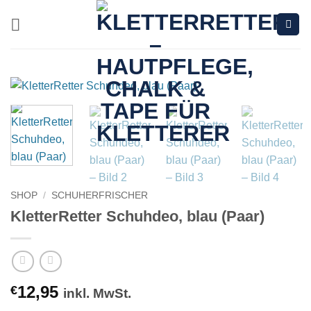
Zum
Inhalt
springen
SHOP
/
SCHUHERFRISCHER
KletterRetter Schuhdeo, blau (Paar)
12,95
€
inkl. MwSt.