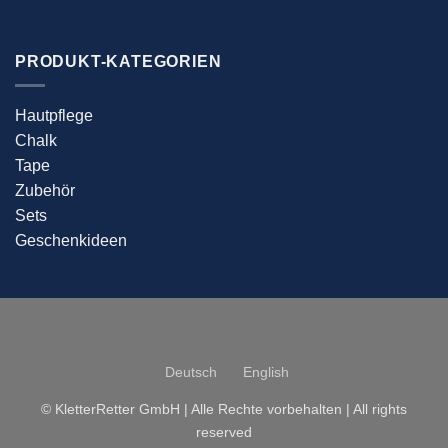
PRODUKT-KATEGORIEN
Hautpflege
Chalk
Tape
Zubehör
Sets
Geschenkideen
Deutsch
English
© KletterRetter GmbH | Alle Rechte vorbehalten | All rights
reserved