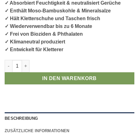
✓ Absorbiert Feuchtigkeit & neutralisiert Gerüche
✓ Enthält Moso-Bambuskohle & Mineralsalze
✓ Hält Kletterschuhe und Taschen frisch
✓ Wiederverwendbar bis zu 6 Monate
✓ Frei von Bioziden & Phthalaten
✓ Klimaneutral produziert
✓ Entwickelt für Kletterer
KletterRetter Schuhdeo, blau (Paar) Menge
IN DEN WARENKORB
BESCHREIBUNG
ZUSÄTZLICHE INFORMATIONEN