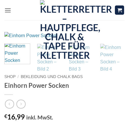
Zum
Inhalt
springen
SHOP
/
BEKLEIDUNG UND CHALK BAGS
Einhorn Power Socken
16,99
€
inkl. MwSt.