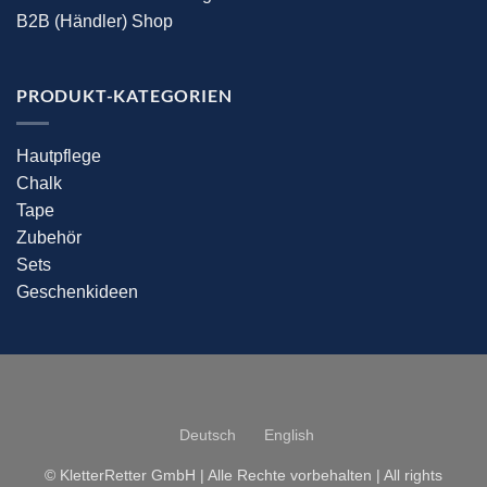
B2B (Händler) Shop
PRODUKT-KATEGORIEN
Hautpflege
Chalk
Tape
Zubehör
Sets
Geschenkideen
Deutsch
English
© KletterRetter GmbH | Alle Rechte vorbehalten | All rights