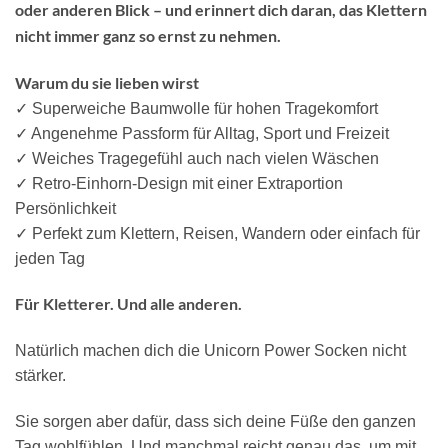
oder anderen Blick – und erinnert dich daran, das Klettern
nicht immer ganz so ernst zu nehmen.
Warum du sie lieben wirst
✓ Superweiche Baumwolle für hohen Tragekomfort
✓ Angenehme Passform für Alltag, Sport und Freizeit
✓ Weiches Tragegefühl auch nach vielen Wäschen
✓ Retro-Einhorn-Design mit einer Extraportion
Persönlichkeit
✓ Perfekt zum Klettern, Reisen, Wandern oder einfach für
jeden Tag
Für Kletterer. Und alle anderen.
Natürlich machen dich die Unicorn Power Socken nicht
stärker.
Sie sorgen aber dafür, dass sich deine Füße den ganzen
Tag wohlfühlen. Und manchmal reicht genau das, um mit