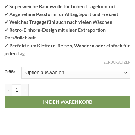
✓ Superweiche Baumwolle für hohen Tragekomfort
✓ Angenehme Passform für Alltag, Sport und Freizeit
✓ Weiches Tragegefühl auch nach vielen Wäschen
✓ Retro-Einhorn-Design mit einer Extraportion
Persönlichkeit
✓ Perfekt zum Klettern, Reisen, Wandern oder einfach für
jeden Tag
ZURÜCKSETZEN
Größe
Einhorn Power Socken Menge
IN DEN WARENKORB