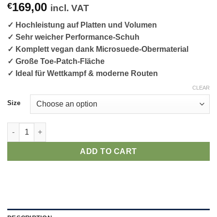
169,00
€
incl. VAT
✓ Hochleistung auf Platten und Volumen
✓ Sehr weicher Performance-Schuh
✓ Komplett vegan dank Microsuede-Obermaterial
✓ Große Toe-Patch-Fläche
✓ Ideal für Wettkampf & moderne Routen
CLEAR
Size
So iLL Stay RV Kletterschuhe quantity
ADD TO CART