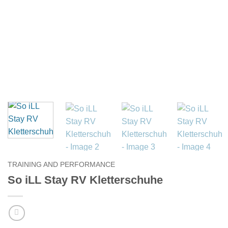
TRAINING AND PERFORMANCE
So iLL Stay RV Kletterschuhe