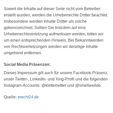
Soweit die Inhalte auf dieser Seite nicht vom Betreiber
erstellt wurden, werden die Urheberrechte Dritter beachtet.
Insbesondere werden Inhalte Dritter als solche
gekennzeichnet. Sollten Sie trotzdem auf eine
Urheberrechtsverletzung aufmerksam werden, bitten wir
um einen entsprechenden Hinweis. Bei Bekanntwerden
von Rechtsverletzungen werden wir derartige Inhalte
umgehend entfernen.
Social Media Präsenzen:
Dieses Impressum gilt auch für unsere Facebook-Präsenz,
unser Twitter-, LinkedIn- und Xing-Profil und die folgenden
Instagram-Accounts: @kletterrettter und @smellwellde.
Quelle:
erecht24.de